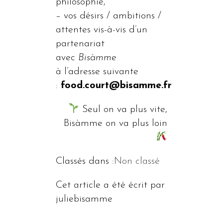
philosophie,
– vos désirs / ambitions /
attentes vis-à-vis d’un
partenariat
avec
Bisàmme
à l’adresse suivante
:
food.court@bisamme.fr
Seul on va plus vite,
Bisàmme on va plus loin
Classés dans :
Non classé
Cet article a été écrit par
juliebisamme